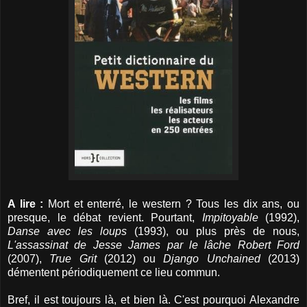
A lire :
Mort et enterré, le western ? Tous les dix ans, ou
presque, le débat revient. Pourtant,
Impitoyable
(1992),
Danse avec les loups
(1993), ou plus près de nous,
L'assassinat de Jesse James par le lâche Robert Ford
(2007),
True Grit
(2012) ou
Django Unchained
(2013)
démentent périodiquement ce lieu commun.
Bref, il est toujours là, et bien là. C'est pourquoi Alexandre