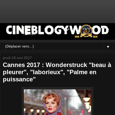
▼
jeudi 18 mai 2017
Cannes 2017 : Wonderstruck "beau à
pleurer", "laborieux", "Palme en
puissance"